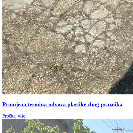
Promjena termina odvoza plastike zbog praznika
Pročitaj više