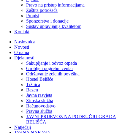
Pravo na pristup informacijama
Zaštita potrošača
Propisi
Sponzorstva i donacije
Sustav upravljanja kvalitetom
Kontakt
Naslovnica
Novosti
O nama
Djelatnosti
Sakupljanje i odvoz otpada
Groblje i pogrebni centar
Održavanje zelenih površina
Hostel Belišće
Tržnica
Bazen
Javna rasvjeta
Zimska služba
Računovodstvo
Pravna služba
JAVNI PRIJEVOZ NA PODRUČJU GRADA
BELIŠĆA
Natječaji
JAVNA NABAVA