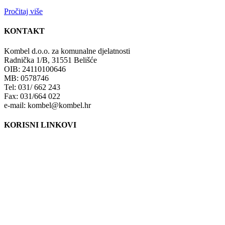
Pročitaj više
KONTAKT
Kombel d.o.o. za komunalne djelatnosti
Radnička 1/B, 31551 Belišće
OIB: 24110100646
MB: 0578746
Tel: 031/ 662 243
Fax: 031/664 022
e-mail: kombel@kombel.hr
KORISNI LINKOVI
Grad Belišće
Gradski radio Belišće
Hidrobel d.o.o. Belišće
Poduzetnički inkubator POLET d.o.o. Belišće
Lokalna razvojna agencija Grada Belišća d.o.o.
Ministarstvo zaštite okoliša i energetike
Fond za zaštitu okoliša i energetsku učinkovitost