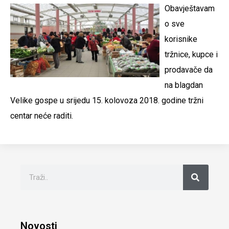
Obavještavam
o sve
korisnike
tržnice, kupce i
prodavače da
na blagdan
Velike gospe u srijedu 15. kolovoza 2018. godine tržni
centar neće raditi.
Novosti