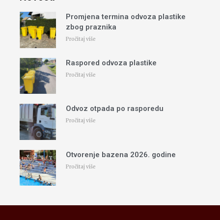
Promjena termina odvoza plastike
zbog praznika
Pročitaj više
Raspored odvoza plastike
Pročitaj više
Odvoz otpada po rasporedu
Pročitaj više
Otvorenje bazena 2026. godine
Pročitaj više