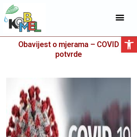
Open toolbar
Obavijest o mjerama – COVID
potvrde