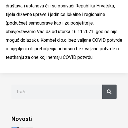
društava i ustanova čiji su osnivači Republika Hrvatska,
tijela državne uprave i jedinice lokalne i regionalne
(područne) samouprave kao i za posjetitelje,
obavještavamo Vas da od utorka 16.11.2021. godine nije
moguć dolazak u Kombel d.o.o. bez valjane COVID potvrde
o cijepljenju ili preboljenju odnosno bez valjane potvrde o
testiranju za one koji nemaju COVID potvrdu.
Novosti