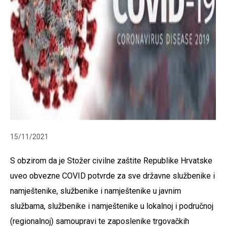
15/11/2021
S obzirom da je Stožer civilne zaštite Republike Hrvatske
uveo obvezne COVID potvrde za sve državne službenike i
namještenike, službenike i namještenike u javnim
službama, službenike i namještenike u lokalnoj i područnoj
(regionalnoj) samoupravi te zaposlenike trgovačkih