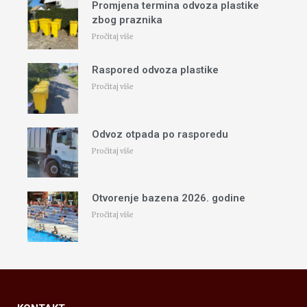
Promjena termina odvoza plastike
zbog praznika
Pročitaj više
Raspored odvoza plastike
Pročitaj više
Odvoz otpada po rasporedu
Pročitaj više
Otvorenje bazena 2026. godine
Pročitaj više