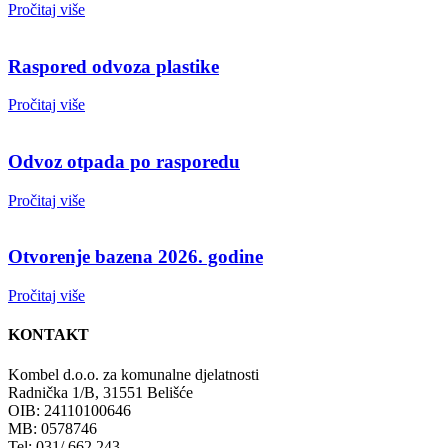
Pročitaj više
Raspored odvoza plastike
Pročitaj više
Odvoz otpada po rasporedu
Pročitaj više
Otvorenje bazena 2026. godine
Pročitaj više
KONTAKT
Kombel d.o.o. za komunalne djelatnosti
Radnička 1/B, 31551 Belišće
OIB: 24110100646
MB: 0578746
Tel: 031/ 662 243