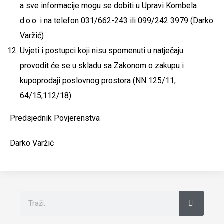
a sve informacije mogu se dobiti u Upravi Kombela
d.o.o. i na telefon 031/662-243 ili 099/242 3979 (Darko
Varžić)
Uvjeti i postupci koji nisu spomenuti u natječaju
provodit će se u skladu sa Zakonom o zakupu i
kupoprodaji poslovnog prostora (NN 125/11,
64/15,112/18).
Predsjednik Povjerenstva
Darko Varžić