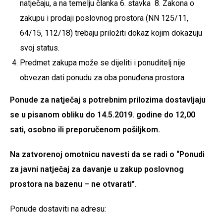
natječaju, a na temelju članka 6. stavka 8. Zakona o
zakupu i prodaji poslovnog prostora (NN 125/11,
64/15, 112/18) trebaju priložiti dokaz kojim dokazuju
svoj status.
Predmet zakupa može se dijeliti i ponuditelj nije
obvezan dati ponudu za oba ponuđena prostora.
Ponude za natječaj s potrebnim prilozima dostavljaju
se u pisanom obliku do 14.5.2019. godine do 12,00
sati, osobno ili preporučenom pošiljkom.
Na zatvorenoj omotnicu navesti da se radi o “Ponudi
za javni natječaj za davanje u zakup poslovnog
prostora na bazenu – ne otvarati”.
Ponude dostaviti na adresu: