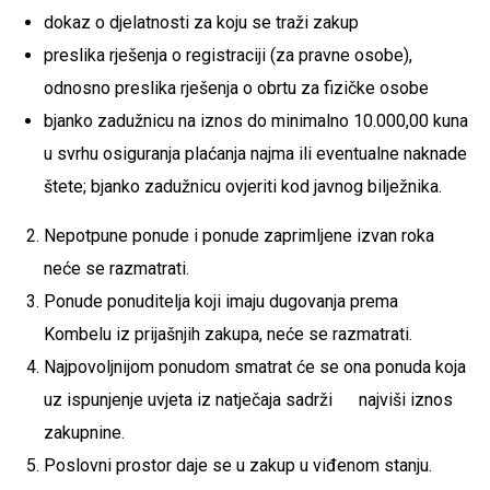
dokaz o djelatnosti za koju se traži zakup
preslika rješenja o registraciji (za pravne osobe),
odnosno preslika rješenja o obrtu za fizičke osobe
bjanko zadužnicu na iznos do minimalno 10.000,00 kuna
u svrhu osiguranja plaćanja najma ili eventualne naknade
štete; bjanko zadužnicu ovjeriti kod javnog bilježnika.
Nepotpune ponude i ponude zaprimljene izvan roka
neće se razmatrati.
Ponude ponuditelja koji imaju dugovanja prema
Kombelu iz prijašnjih zakupa, neće se razmatrati.
Najpovoljnijom ponudom smatrat će se ona ponuda koja
uz ispunjenje uvjeta iz natječaja sadrži najviši iznos
zakupnine.
Poslovni prostor daje se u zakup u viđenom stanju.