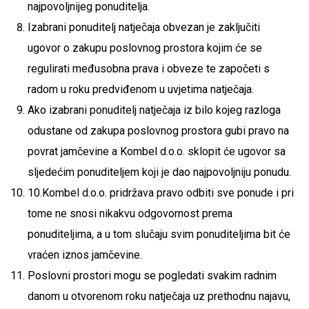
najpovoljnijeg ponuditelja.
Izabrani ponuditelj natječaja obvezan je zaključiti
ugovor o zakupu poslovnog prostora kojim će se
regulirati međusobna prava i obveze te započeti s
radom u roku predviđenom u uvjetima natječaja.
Ako izabrani ponuditelj natječaja iz bilo kojeg razloga
odustane od zakupa poslovnog prostora gubi pravo na
povrat jamčevine a Kombel d.o.o. sklopit će ugovor sa
sljedećim ponuditeljem koji je dao najpovoljniju ponudu.
10.Kombel d.o.o. pridržava pravo odbiti sve ponude i pri
tome ne snosi nikakvu odgovornost prema
ponuditeljima, a u tom slučaju svim ponuditeljima bit će
vraćen iznos jamčevine.
Poslovni prostori mogu se pogledati svakim radnim
danom u otvorenom roku natječaja uz prethodnu najavu,