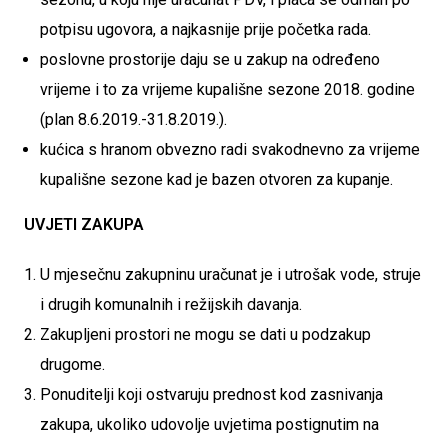
potpisu ugovora, a najkasnije prije početka rada.
poslovne prostorije daju se u zakup na određeno
vrijeme i to za vrijeme kupališne sezone 2018. godine
(plan 8.6.2019.-31.8.2019.).
kućica s hranom obvezno radi svakodnevno za vrijeme
kupališne sezone kad je bazen otvoren za kupanje.
UVJETI ZAKUPA
U mjesečnu zakupninu uračunat je i utrošak vode, struje
i drugih komunalnih i režijskih davanja.
Zakupljeni prostori ne mogu se dati u podzakup
drugome.
Ponuditelji koji ostvaruju prednost kod zasnivanja
zakupa, ukoliko udovolje uvjetima postignutim na