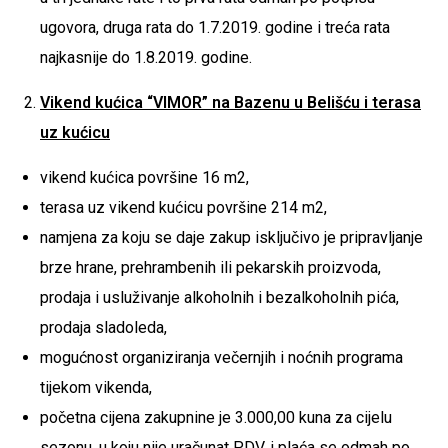
ugovora, druga rata do 1.7.2019. godine i treća rata
najkasnije do 1.8.2019. godine.
Vikend kućica “VIMOR” na Bazenu u Belišću i terasa
uz kućicu
vikend kućica površine 16 m2,
terasa uz vikend kućicu površine 214 m2,
namjena za koju se daje zakup isključivo je pripravljanje
brze hrane, prehrambenih ili pekarskih proizvoda,
prodaja i usluživanje alkoholnih i bezalkoholnih pića,
prodaja sladoleda,
mogućnost organiziranja večernjih i noćnih programa
tijekom vikenda,
početna cijena zakupnine je 3.000,00 kuna za cijelu
sezonu, u koju nije uračunat PDV, i plaća se odmah po