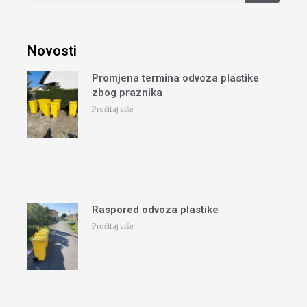
Novosti
Promjena termina odvoza plastike
zbog praznika
Pročitaj više
Raspored odvoza plastike
Pročitaj više