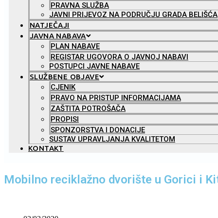
PRAVNA SLUŽBA
JAVNI PRIJEVOZ NA PODRUČJU GRADA BELIŠĆA
NATJEČAJI
JAVNA NABAVA
PLAN NABAVE
REGISTAR UGOVORA O JAVNOJ NABAVI
POSTUPCI JAVNE NABAVE
SLUŽBENE OBJAVE
CJENIK
PRAVO NA PRISTUP INFORMACIJAMA
ZAŠTITA POTROŠAČA
PROPISI
SPONZORSTVA I DONACIJE
SUSTAV UPRAVLJANJA KVALITETOM
KONTAKT
Mobilno reciklažno dvorište u Gorici i K