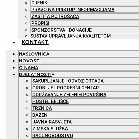
CJENIK
PRAVO NA PRISTUP INFORMACIJAMA
ZAŠTITA POTROŠAČA
PROPISI
SPONZORSTVA I DONACIJE
SUSTAV UPRAVLJANJA KVALITETOM
KONTAKT
NASLOVNICA
NOVOSTI
O NAMA
DJELATNOSTI
SAKUPLJANJE I ODVOZ OTPADA
GROBLJE I POGREBNI CENTAR
ODRŽAVANJE ZELENIH POVRŠINA
HOSTEL BELIŠĆE
TRŽNICA
BAZEN
JAVNA RASVJETA
ZIMSKA SLUŽBA
RAČUNOVODSTVO