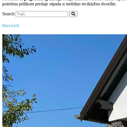
potrebna prilikom predaje otpada u mobilno reciklažno dvorište.
Search
Novosti