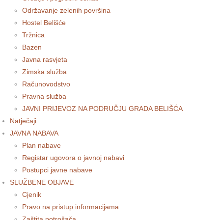
Održavanje zelenih površina
Hostel Belišće
Tržnica
Bazen
Javna rasvjeta
Zimska služba
Računovodstvo
Pravna služba
JAVNI PRIJEVOZ NA PODRUČJU GRADA BELIŠĆA
Natječaji
JAVNA NABAVA
Plan nabave
Registar ugovora o javnoj nabavi
Postupci javne nabave
SLUŽBENE OBJAVE
Cjenik
Pravo na pristup informacijama
Zaštita potrošača