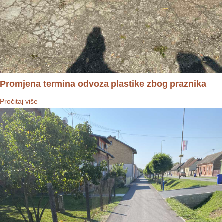
Promjena termina odvoza plastike zbog praznika
Pročitaj više