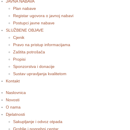
JAVNA NABAVA
Plan nabave
Registar ugovora o javnoj nabavi
Postupci javne nabave
SLUŽBENE OBJAVE
Cjenik
Pravo na pristup informacijama
Zaštita potrošača
Propisi
Sponzorstva i donacije
Sustav upravljanja kvalitetom
Kontakt
Naslovnica
Novosti
O nama
Djelatnosti
Sakupljanje i odvoz otpada
Groblje i pogrebni centar