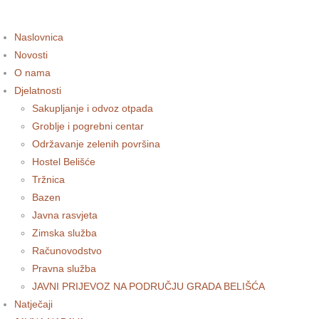
Naslovnica
Novosti
O nama
Djelatnosti
Sakupljanje i odvoz otpada
Groblje i pogrebni centar
Održavanje zelenih površina
Hostel Belišće
Tržnica
Bazen
Javna rasvjeta
Zimska služba
Računovodstvo
Pravna služba
JAVNI PRIJEVOZ NA PODRUČJU GRADA BELIŠĆA
Natječaji