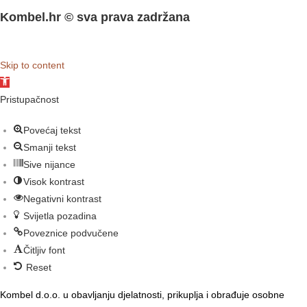
Kombel.hr © sva prava zadržana
izrada web stranice
:
exdizajn
Skip to content
O
p
Pristupačnost
e
Povećaj tekst
n
Smanji tekst
t
Sive nijance
o
Visok kontrast
o
Negativni kontrast
l
Svijetla pozadina
b
Poveznice podvučene
a
Čitljiv font
r
Reset
Kombel d.o.o. u obavljanju djelatnosti, prikuplja i obrađuje osobne