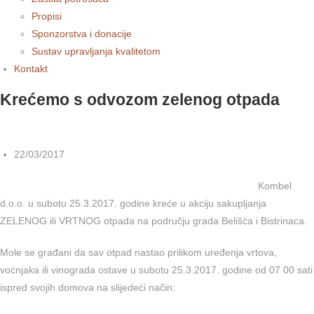
Propisi
Sponzorstva i donacije
Sustav upravljanja kvalitetom
Kontakt
Krećemo s odvozom zelenog otpada
22/03/2017
Kombel
d.o.o. u subotu 25.3.2017. godine kreće u akciju sakupljanja
ZELENOG ili VRTNOG otpada na području grada Belišća i Bistrinaca.
Mole se građani da sav otpad nastao prilikom uređenja vrtova,
voćnjaka ili vinograda ostave u subotu 25.3.2017. godine od 07 00 sati
ispred svojih domova na slijedeći način: