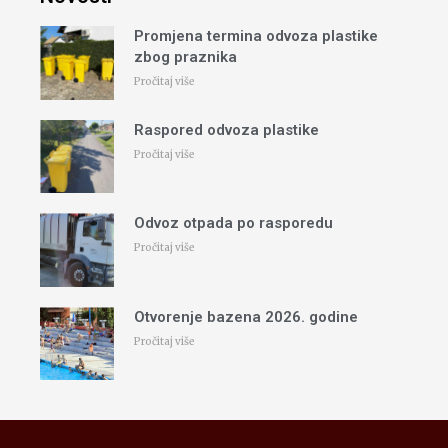
Promjena termina odvoza plastike
zbog praznika
Pročitaj više
Raspored odvoza plastike
Pročitaj više
Odvoz otpada po rasporedu
Pročitaj više
Otvorenje bazena 2026. godine
Pročitaj više