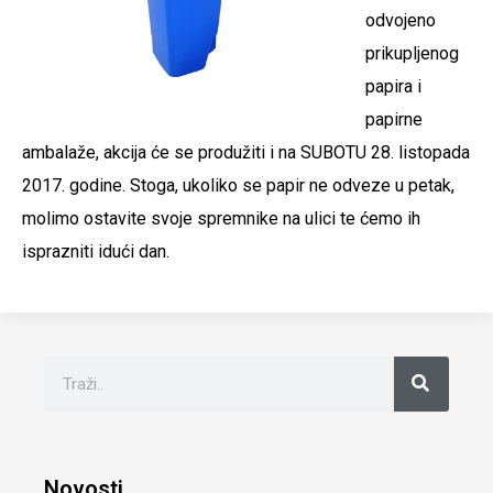
odvojeno
prikupljenog
papira i
papirne
ambalaže, akcija će se produžiti i na SUBOTU 28. listopada
2017. godine. Stoga, ukoliko se papir ne odveze u petak,
molimo ostavite svoje spremnike na ulici te ćemo ih
isprazniti idući dan.
Novosti