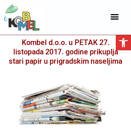
Open toolbar
Kombel d.o.o. u PETAK 27.
listopada 2017. godine prikuplja
stari papir u prigradskim naseljima