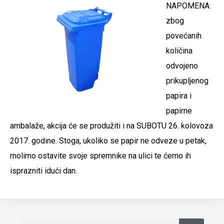
NAPOMENA:
zbog
povećanih
količina
odvojeno
prikupljenog
papira i
papirne
ambalaže, akcija će se produžiti i na SUBOTU 26. kolovoza
2017. godine. Stoga, ukoliko se papir ne odveze u petak,
molimo ostavite svoje spremnike na ulici te ćemo ih
isprazniti idući dan.