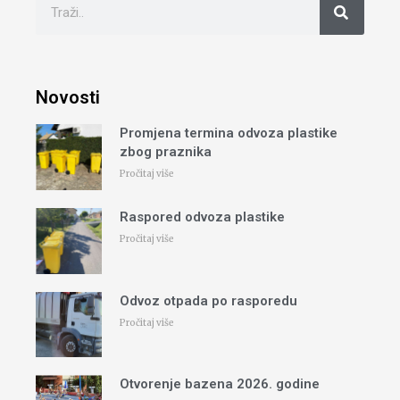
Novosti
Promjena termina odvoza plastike
zbog praznika
Pročitaj više
Raspored odvoza plastike
Pročitaj više
Odvoz otpada po rasporedu
Pročitaj više
Otvorenje bazena 2026. godine