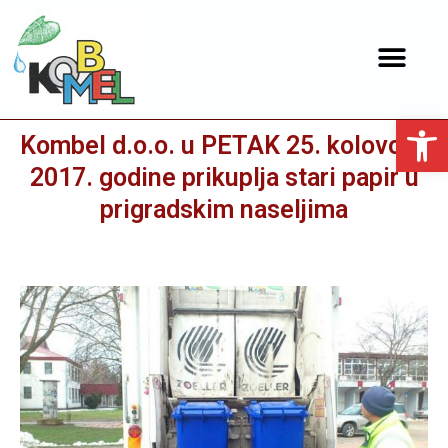
Open toolbar
Kombel d.o.o. u PETAK 25. kolovoza
2017. godine prikuplja stari papir u
prigradskim naseljima