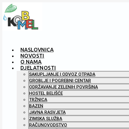
NASLOVNICA
NOVOSTI
O NAMA
DJELATNOSTI
SAKUPLJANJE I ODVOZ OTPADA
GROBLJE I POGREBNI CENTAR
ODRŽAVANJE ZELENIH POVRŠINA
HOSTEL BELIŠĆE
TRŽNICA
BAZEN
JAVNA RASVJETA
ZIMSKA SLUŽBA
RAČUNOVODSTVO