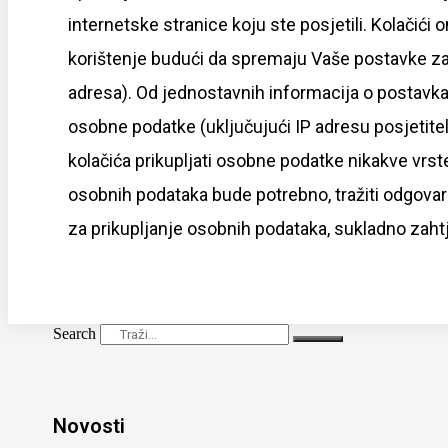
internetske stranice koju ste posjetili. Kolačić
korištenje budući da spremaju Vaše postavke za i
adresa). Od jednostavnih informacija o postavka
osobne podatke (uključujući IP adresu posjetite
kolačića prikupljati osobne podatke nikakve vrste,
osobnih podataka bude potrebno, tražiti odgovar
za prikupljanje osobnih podataka, sukladno zah
Search
Novosti