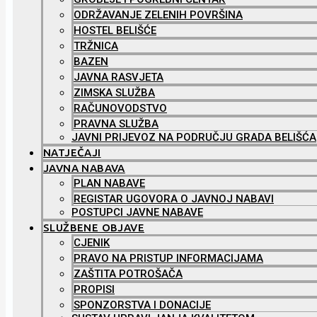
ODRŽAVANJE ZELENIH POVRŠINA
HOSTEL BELIŠĆE
TRŽNICA
BAZEN
JAVNA RASVJETA
ZIMSKA SLUŽBA
RAČUNOVODSTVO
PRAVNA SLUŽBA
JAVNI PRIJEVOZ NA PODRUČJU GRADA BELIŠĆA
NATJEČAJI
JAVNA NABAVA
PLAN NABAVE
REGISTAR UGOVORA O JAVNOJ NABAVI
POSTUPCI JAVNE NABAVE
SLUŽBENE OBJAVE
CJENIK
PRAVO NA PRISTUP INFORMACIJAMA
ZAŠTITA POTROŠAČA
PROPISI
SPONZORSTVA I DONACIJE