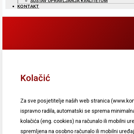
SUSTAV UPRAVLJANJA KVALITETOM
KONTAKT
Kolačić
Za sve posjetitelje naših web stranica (www.kom
ispravno radila, automatski se sprema minimalna 
kolačića (eng. cookies) na računalo ili mobilni ur
spremljena na osobno računalo ili mobilni uređa