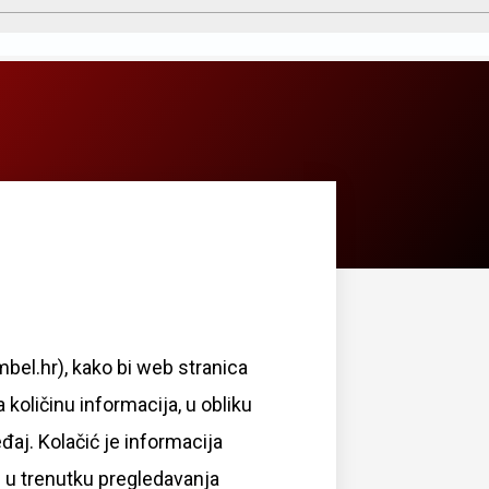
bel.hr), kako bi web stranica
količinu informacija, u obliku
eđaj. Kolačić je informacija
j u trenutku pregledavanja