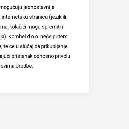
i omogućuju jednostavnije
nternetsku stranicu (jezik ili
ma, kolačići mogu spremiti i
lja). Kombel d.o.o. neće putem
 te će u slučaj da prikupljanje
ajući pristanak odnosno privolu
tjevima Uredbe.