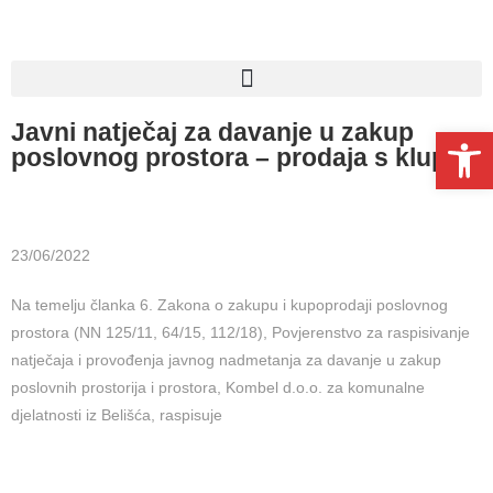
Javni natječaj za davanje u zakup
Open toolbar
poslovnog prostora – prodaja s klupe
23/06/2022
Na temelju članka 6. Zakona o zakupu i kupoprodaji poslovnog
prostora (NN 125/11, 64/15, 112/18), Povjerenstvo za raspisivanje
natječaja i provođenja javnog nadmetanja za davanje u zakup
poslovnih prostorija i prostora, Kombel d.o.o. za komunalne
djelatnosti iz Belišća, raspisuje