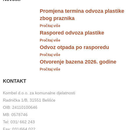
Promjena termina odvoza plastike
zbog praznika
Pročitaj više
Raspored odvoza plastike
Pročitaj više
Odvoz otpada po rasporedu
Pročitaj više
Otvorenje bazena 2026. godine
Pročitaj više
KONTAKT
Kombel d.o.o. za komunalne djelatnosti
Radnička 1/B, 31551 Belišće
OIB: 24110100646
MB: 0578746
Tel: 031/ 662 243
Fax: 031/664 022