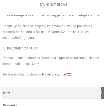
JAVNI NATJEČAJ
za davanje u zakup poslovnog prostora – prodaja s klupe
Raspisuje se sljedeći natječaj za davanje u zakup poslovnog
prostora na Bazenu u Belišću, Eugena Kvaternika 14a, za
sezonu/2022. godinu:
PREDMET ZAKUPA
Daje se u zakup štand za ‘prodaju s klupe’ te skladišna kućica uz
2
štand površine od 16 m
.
Tekst natječaja pogledajte
Natječaj štand2022
.
Novosti