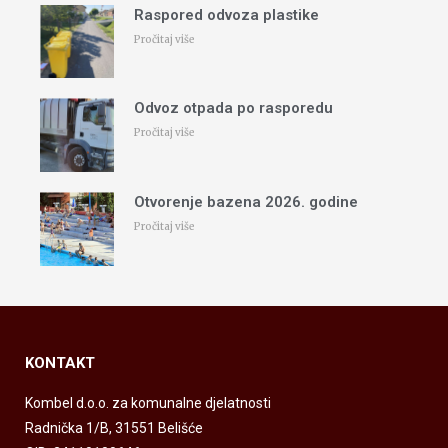
Raspored odvoza plastike
Pročitaj više
Odvoz otpada po rasporedu
Pročitaj više
Otvorenje bazena 2026. godine
Pročitaj više
KONTAKT
Kombel d.o.o. za komunalne djelatnosti
Radnička 1/B, 31551 Belišće