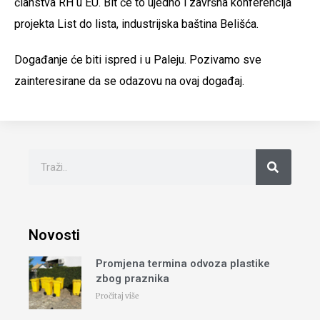
članstva RH u EU. Bit će to ujedno i završna konferencija
projekta List do lista, industrijska baština Belišća.
Događanje će biti ispred i u Paleju. Pozivamo sve
zainteresirane da se odazovu na ovaj događaj.
Novosti
Promjena termina odvoza plastike
zbog praznika
Pročitaj više