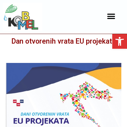
Open toolbar
Dan otvorenih vrata EU projekata