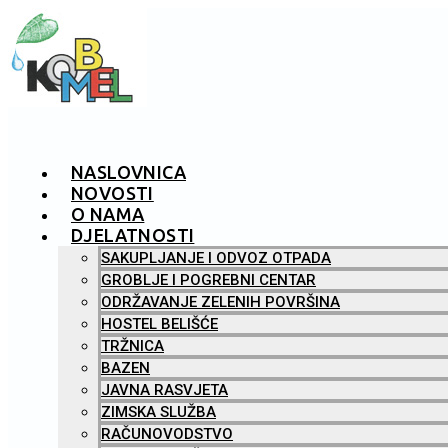
NASLOVNICA
NOVOSTI
O NAMA
DJELATNOSTI
SAKUPLJANJE I ODVOZ OTPADA
GROBLJE I POGREBNI CENTAR
ODRŽAVANJE ZELENIH POVRŠINA
HOSTEL BELIŠĆE
TRŽNICA
BAZEN
JAVNA RASVJETA
ZIMSKA SLUŽBA
RAČUNOVODSTVO