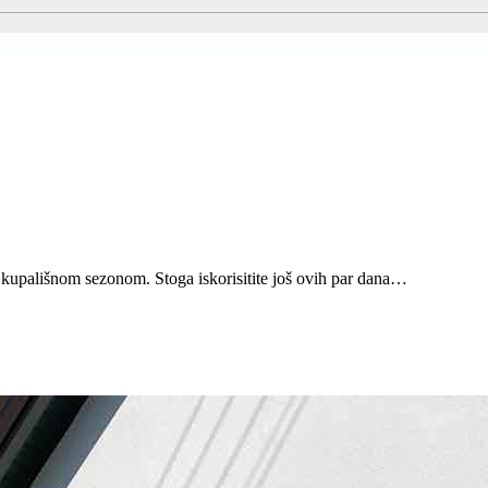
kupališnom sezonom. Stoga iskorisitite još ovih par dana…