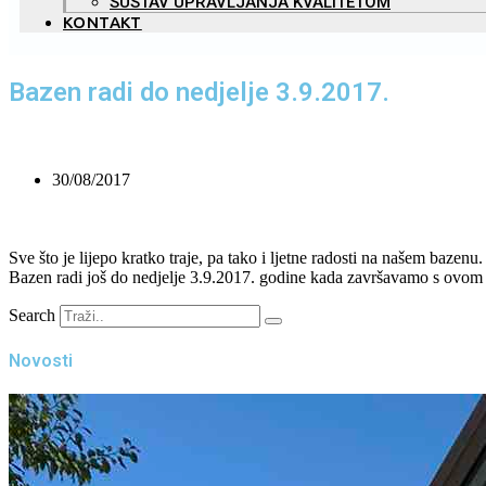
SUSTAV UPRAVLJANJA KVALITETOM
KONTAKT
Bazen radi do nedjelje 3.9.2017.
30/08/2017
Sve što je lijepo kratko traje, pa tako i ljetne radosti na našem bazenu.
Bazen radi još do nedjelje 3.9.2017. godine kada završavamo s ovom 
Search
Novosti