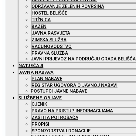
ODRŽAVANJE ZELENIH POVRŠINA
HOSTEL BELIŠĆE
TRŽNICA
BAZEN
JAVNA RASVJETA
ZIMSKA SLUŽBA
RAČUNOVODSTVO
PRAVNA SLUŽBA
JAVNI PRIJEVOZ NA PODRUČJU GRADA BELIŠĆA
NATJEČAJI
JAVNA NABAVA
PLAN NABAVE
REGISTAR UGOVORA O JAVNOJ NABAVI
POSTUPCI JAVNE NABAVE
SLUŽBENE OBJAVE
CJENIK
PRAVO NA PRISTUP INFORMACIJAMA
ZAŠTITA POTROŠAČA
PROPISI
SPONZORSTVA I DONACIJE